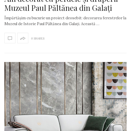
Muzeul Paul Păltănea din Galați
Împărtășim cu bucurie un proiect deosebit: decorarea ferestrelor la
Muzeul de Istorie Paul Păltănea din Galați. Această …
0 SHARES