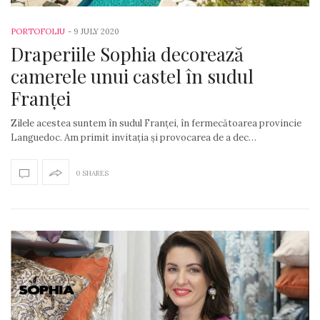
PORTOFOLIU
-
9 JULY 2020
Draperiile Sophia decorează
camerele unui castel în sudul
Franței
Zilele acestea suntem în sudul Franței, în fermecătoarea provincie
Languedoc. Am primit invitația și provocarea de a dec…
0 SHARES