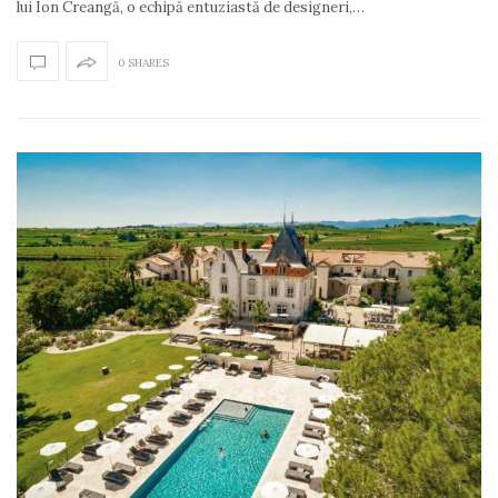
lui Ion Creangă, o echipă entuziastă de designeri,…
0 SHARES