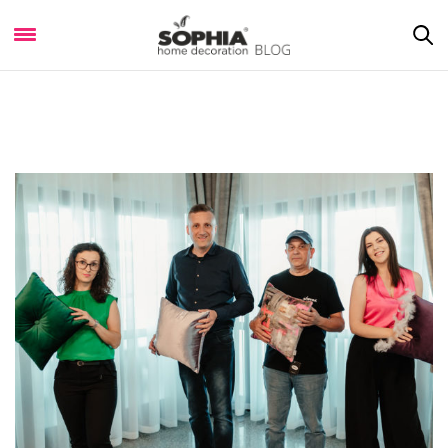
Portofoliu