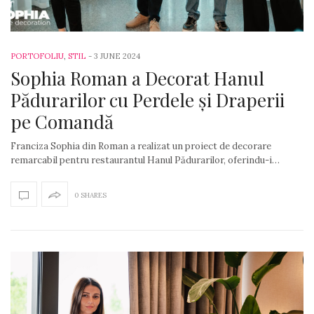
PORTOFOLIU
,
STIL
-
3 JUNE 2024
Sophia Roman a Decorat Hanul
Pădurarilor cu Perdele și Draperii
pe Comandă
Franciza Sophia din Roman a realizat un proiect de decorare
remarcabil pentru restaurantul Hanul Pădurarilor, oferindu-i…
0 SHARES