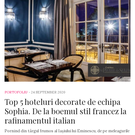
PORTOFOLIU
-
24 SEPTEMBER 2020
Top 5 hoteluri decorate de echipa
Sophia. De la boemul stil francez la
rafinamentul italian
Pornind din târgul frumos al Iașiului lui Eminescu, de pe meleagurile