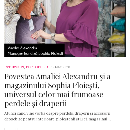
INTERVIURI
,
PORTOFOLIU
-
15 MAY 2020
Povestea Amaliei Alexandru şi a
magazinului Sophia Ploieşti,
universul celor mai frumoase
perdele şi draperii
Atunci când vine vorba despre perdele, draperii şi accesorii
deosebite pentru interioare, ploieştenii ştiu că magazinul …