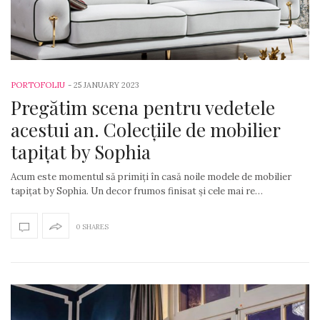
PORTOFOLIU
-
25 JANUARY 2023
Pregătim scena pentru vedetele
acestui an. Colecțiile de mobilier
tapițat by Sophia
Acum este momentul să primiți în casă noile modele de mobilier
tapițat by Sophia. Un decor frumos finisat și cele mai re…
0 SHARES