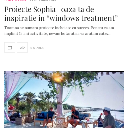
PORTOFOLIU
-
7 OCTOBER 2019
Proiecte Sophia- oaza ta de
inspiratie in “windows treatment”
Toamna se numara proiecte incheiate cu succes. Pentru ca am
implinit 15 ani activitate, ne-am hotarat sa va aratam catev…
0 SHARES