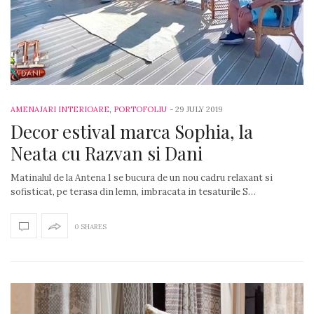
AMENAJARI INTERIOARE
,
PORTOFOLIU
-
29 JULY 2019
Decor estival marca Sophia, la
Neata cu Razvan si Dani
Matinalul de la Antena 1 se bucura de un nou cadru relaxant si
sofisticat, pe terasa din lemn, imbracata in tesaturile S…
0 SHARES