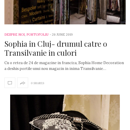
DESPRE NOI
,
PORTOFOLIU
-
26 JUNE 2019
Sophia in Cluj- drumul catre o
Transilvanie in culori
Cu o retea de 24 de magazine in franciza, Sophia Home Decoration
a deshis portile unui nou magazin in inima Transilvanie…
0 SHARES