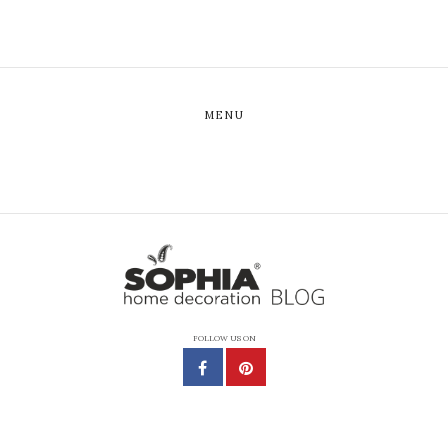
MENU
FOLLOW US ON