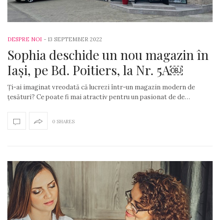
DESPRE NOI
-
13 SEPTEMBER 2022
Sophia deschide un nou magazin în
Iași, pe Bd. Poitiers, la Nr. 5A￼
Ți-ai imaginat vreodată că lucrezi într-un magazin modern de
țesături? Ce poate fi mai atractiv pentru un pasionat de de…
0 SHARES