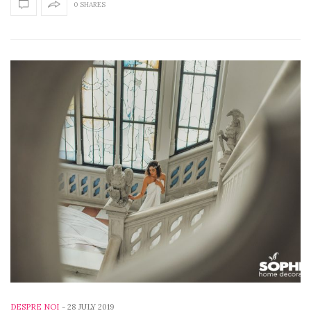
0 SHARES
DESPRE NOI
-
28 JULY 2019