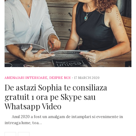
AMENAJARI INTERIOARE
,
DESPRE NOI
-
17 MARCH 2020
De astazi Sophia te consiliaza
gratuit 1 ora pe Skype sau
Whatsapp Video
Anul 2020 a fost un amalgam de intamplari si evenimente in
intreaga lume, toa…