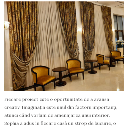
Fiecare proiect este o oportunitate de a avansa
creativ. Imaginația este unul din factorii importanți,
atunci când vorbim de amenajarea unui interior.
Sophia a adus în fiecare casă un strop de bucurie, o