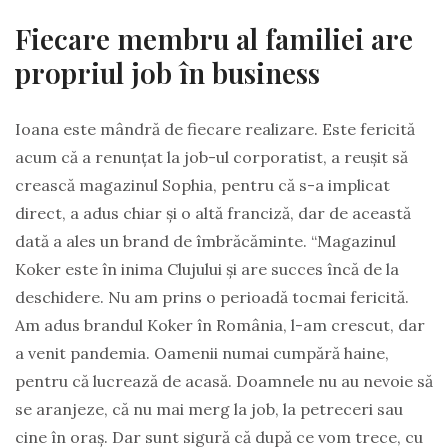
Fiecare membru al familiei are
propriul job în business
Ioana este mândră de fiecare realizare. Este fericită
acum că a renunțat la job-ul corporatist, a reușit să
crească magazinul Sophia, pentru că s-a implicat
direct, a adus chiar și o altă franciză, dar de această
dată a ales un brand de îmbrăcăminte. “Magazinul
Koker este în inima Clujului și are succes încă de la
deschidere. Nu am prins o perioadă tocmai fericită.
Am adus brandul Koker în România, l-am crescut, dar
a venit pandemia. Oamenii numai cumpără haine,
pentru că lucrează de acasă. Doamnele nu au nevoie să
se aranjeze, că nu mai merg la job, la petreceri sau
cine în oraș. Dar sunt sigură că după ce vom trece, cu