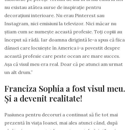
nu existau atâtea surse de inspirație pentru
decorațiuni interioare. Nu erau Pinterest sau
Instagram, nici emisiuni la televizor. Nici măcar nu
știam cum se numește această profesie. Toți copiii au
început să râdă. Iar doamna dirigintă le-a spus că fiica
dânsei care locuiește în America i-a povestit despre
această profesie care peste ocean are mare succes.
Așa că visul meu era real. Doar că pe atunci am urmat
un alt drum.”
Franciza Sophia a fost visul meu.
Și a devenit realitate!
Pasiunea pentru decoruri a continuat să fie tot mai
prezentă în viața Ioanei, mai ales atunci când, după