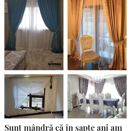
Sunt mândră că în șapte ani am