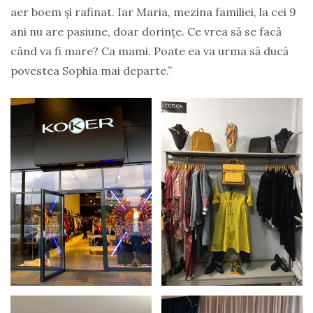
aer boem și rafinat. Iar Maria, mezina familiei, la cei 9
ani nu are pasiune, doar dorințe. Ce vrea să se facă
când va fi mare? Ca mami. Poate ea va urma să ducă
povestea Sophia mai departe.”