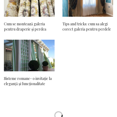
Cum se montează galeria
Tips and tricks: cum sa alegi
pentru draperie și perdea
corect galeria pentru perdele
Sisteme romane- o invitație la
eleganță și funcționalitate