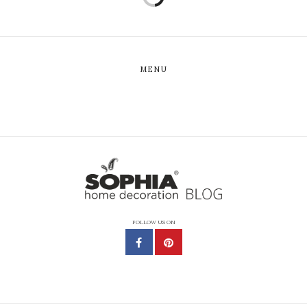
MENU
FOLLOW US ON