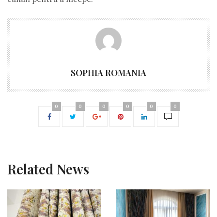
SOPHIA ROMANIA
0
0
0
0
0
0
Related News