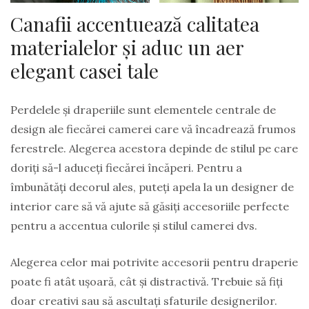
Canafii accentuează calitatea
materialelor și aduc un aer
elegant casei tale
Perdelele și draperiile sunt elementele centrale de
design ale fiecărei camerei care vă încadrează frumos
ferestrele. Alegerea acestora depinde de stilul pe care
doriți să-l aduceți fiecărei încăperi. Pentru a
îmbunătăți decorul ales, puteți apela la un designer de
interior care să vă ajute să găsiți accesoriile perfecte
pentru a accentua culorile și stilul camerei dvs.
Alegerea celor mai potrivite accesorii pentru draperie
poate fi atât ușoară, cât și distractivă. Trebuie să fiți
doar creativi sau să ascultați sfaturile designerilor.