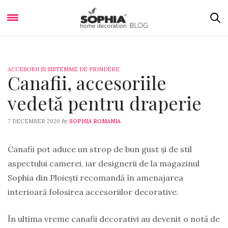
ACCESORII SI SISTEMME DE PRINDERE
Canafii, accesoriile
vedetă pentru draperie
by
7 DECEMBER 2020
SOPHIA ROMANIA
Canafii pot aduce un strop de bun gust și de stil
aspectului camerei, iar designerii de la magazinul
Sophia din Ploiești recomandă în amenajarea
interioară folosirea accesoriilor decorative.
În ultima vreme canafii decorativi au devenit o notă de