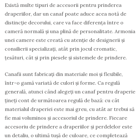
Există multe tipuri de accesorii pentru prinderea
draperiilor, dar un canaf poate aduce acea notă de
distincție decorului, care va face diferența între o
cameră normală și una plină de personalitate. Armonia
unei camere este creată cu atenție de designerii și
consilierii specializați, atât prin jocul cromatic,
țesături, cât și prin piesele și sistemele de prindere.
Canafii sunt fabricați din materiale moi și flexibile,
într-o gamă variată de culori și forme. Ca regulă
generală, atunci când alegeți un canaf pentru draperie
țineți cont de următoarea regulă de bază: cu cât
materialul draperiei este mai greu, cu atât ar trebui să
fie mai voluminos și accesoriul de prindere. Fiecare
accesoriu de prindere a draperiilor și perdelelor este
un detaliu, o ultimă tușă de culoare, ce completează