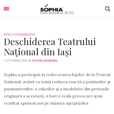
STIRI & EVENIMENTE
Deschiderea Teatrului
Naţional din Iaşi
by
1 OCTOBER 2020
SOPHIA ROMANIA
Sophia a perticipat la redecorarea lojelor de la Teatrul
National, având ca temă redarea exactă a ţesăturilor şi
pasmanteriilor, a culorilor şi a modelelor din perioada
originară a acestoră. A fost o reală provocare şi un
rezultat spunem noi pe măsura aşteptărilor.