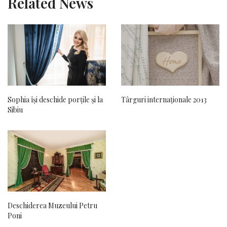
Related News
Sophia își deschide porțile și la
Târguri internaționale 2013
Sibiu
Deschiderea Muzeului Petru
Poni