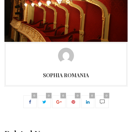
SOPHIA ROMANIA
0
0
0
0
0
0