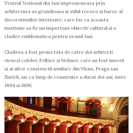
Teatrul National din Iasi impresioneaza prin
arhitectura sa grandioasa si stilul rococo si baroc al
decoratiunilor interioare, care fac ca aceasta
institutie sa fie un important obiectiv cultural si o
cladire emblematica pentru orasul Iasi.
Cladirea a fost proiectata de catre doi arhitecti
vienezi celebri, Fellner si Helmer, care au fost autorii
si ai altor constructii similare din Viena, Praga sau
Zurich, iar ca timp de construire a durat doi ani, intre
1894 si 1896.