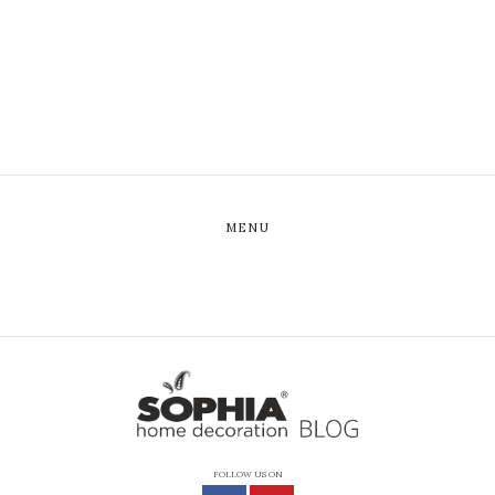
MENU
FOLLOW US ON