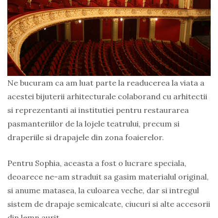
Ne bucuram ca am luat parte la readucerea la viata a
acestei bijuterii arhitecturale colaborand cu arhitectii
si reprezentanti ai institutiei pentru restaurarea
pasmanteriilor de la lojele teatrului, precum si
draperiile si drapajele din zona foaierelor.
Pentru Sophia, aceasta a fost o lucrare speciala,
deoarece ne-am straduit sa gasim materialul original,
si anume matasea, la culoarea veche, dar si intregul
sistem de drapaje semicalcate, ciucuri si alte accesorii
din lemn aurit.