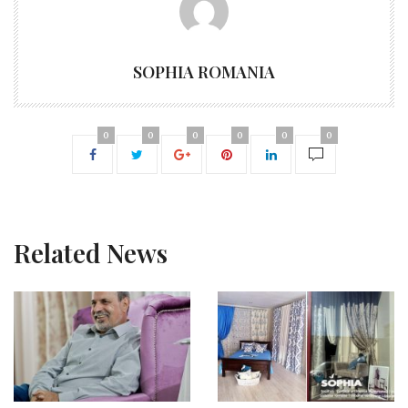
SOPHIA ROMANIA
0
0
0
0
0
0
Related News