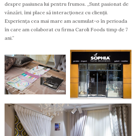
despre pasiunea lui pentru frumos. „Sunt pasionat de
vânzări, îmi place să interacționez cu clienții.
Experiența cea mai mare am acumulat-o în perioada
în care am colaborat cu firma Caroli Foods timp de 7
ani.”