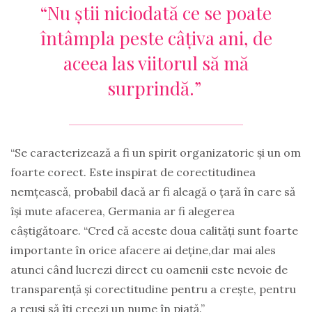
“Nu știi niciodată ce se poate
întâmpla peste câțiva ani, de
aceea las viitorul să mă
surprindă.”
“Se caracterizează a fi un spirit organizatoric și un om
foarte corect. Este inspirat de corectitudinea
nemțească, probabil dacă ar fi aleagă o țară în care să
își mute afacerea, Germania ar fi alegerea
câștigătoare. “Cred că aceste doua calități sunt foarte
importante în orice afacere ai deține,dar mai ales
atunci când lucrezi direct cu oamenii este nevoie de
transparență și corectitudine pentru a crește, pentru
a reuși să îți creezi un nume în piață.”