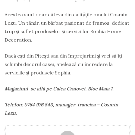
Acestea sunt doar câteva din calitățile omului Cosmin
Lezu. Un tânăr, un bărbat pasionat de frumos, dedicat
trup și suflet produselor și serviciilor Sophia Home
Decoration.
Dacă ești din Pitești sau din împrejurimi și vrei să îți
schimbi decorul casei, apelează cu încredere la
serviciile și produsele Sophia.
Magazinul se află pe Calea Craiovei, Bloc Maia 1.
Telefon: 0764 976 543, manager franciza – Cosmin
Lezu.