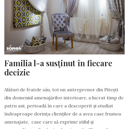
Familia l-a susținut în fiecare
decizie
Alături de fratele său, tot un antreprenor din Pitești
din domeniul amenajărilor interioare, a lucrat timp de
patru ani, perioadă în care a descoperit și studiat
îndeaproape dorința clienților de a avea case frumos
amenajate, case care să exprime stilul și