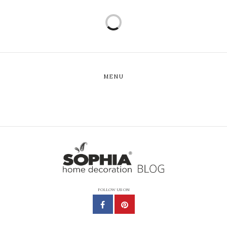
MENU
FOLLOW US ON