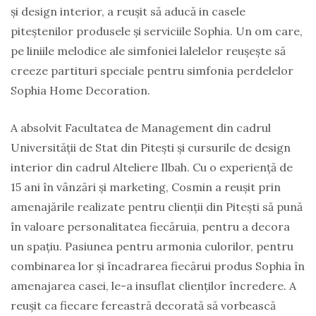
și design interior, a reușit să aducă in casele
piteștenilor produsele și serviciile Sophia. Un om care,
pe liniile melodice ale simfoniei lalelelor reușește să
creeze partituri speciale pentru simfonia perdelelor
Sophia Home Decoration.
A absolvit Facultatea de Management din cadrul
Universității de Stat din Pitești și cursurile de design
interior din cadrul Alteliere Ilbah. Cu o experiență de
15 ani în vânzări și marketing, Cosmin a reușit prin
amenajările realizate pentru clienții din Pitești să pună
în valoare personalitatea fiecăruia, pentru a decora
un spațiu. Pasiunea pentru armonia culorilor, pentru
combinarea lor și încadrarea fiecărui produs Sophia în
amenajarea casei, le-a insuflat clienților încredere. A
reușit ca fiecare fereastră decorată să vorbească