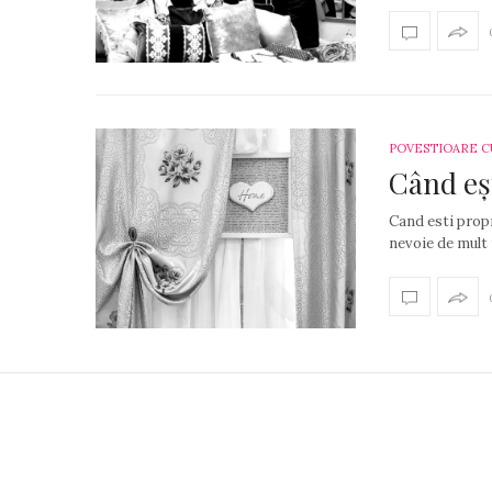
POVESTIOARE C
Când eș
Cand esti propr
nevoie de mult