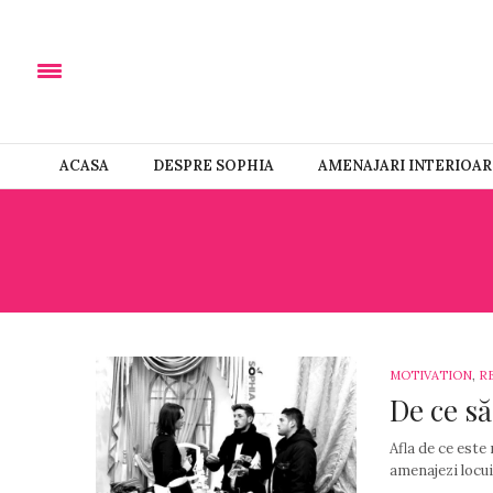
ACASA
DESPRE SOPHIA
AMENAJARI INTERIOAR
MOTIVATION
,
R
De ce să
Afla de ce este 
amenajezi locui