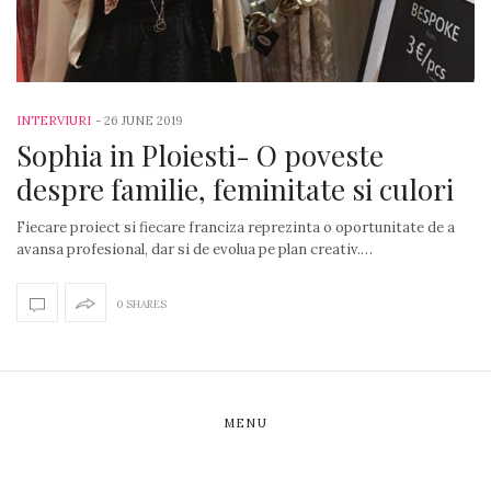
INTERVIURI
-
26 JUNE 2019
Sophia in Ploiesti- O poveste
despre familie, feminitate si culori
Fiecare proiect si fiecare franciza reprezinta o oportunitate de a
avansa profesional, dar si de evolua pe plan creativ.…
0 SHARES
MENU