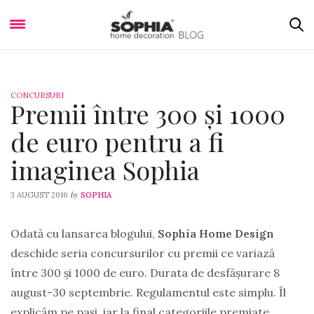
CONCURSURI
Premii între 300 și 1000
de euro pentru a fi
imaginea Sophia
by
3 AUGUST 2016
SOPHIA
Odată cu lansarea blogului,
Sophia Home Design
deschide seria concursurilor cu premii ce variază
între 300 și 1000 de euro. Durata de desfășurare 8
august-30 septembrie. Regulamentul este simplu. Îl
explicăm pe pași, iar la final categoriile premiate.