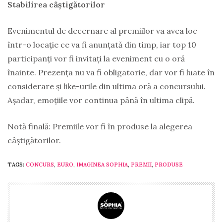
Stabilirea câștigătorilor
Evenimentul de decernare al premiilor va avea loc
într-o locație ce va fi anunțată din timp, iar top 10
participanți vor fi invitați la eveniment cu o oră
înainte. Prezența nu va fi obligatorie, dar vor fi luate în
considerare și like-urile din ultima oră a concursului.
Așadar, emoțiile vor continua până în ultima clipă.
Notă finală: Premiile vor fi în produse la alegerea
câștigătorilor.
TAGS:
CONCURS
,
EURO
,
IMAGINEA SOPHIA
,
PREMII
,
PRODUSE