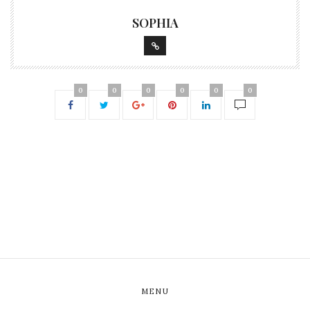
SOPHIA
0
0
0
0
0
0
MENU