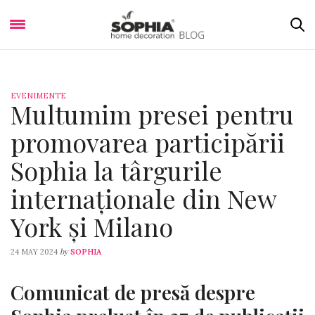
EVENIMENTE
Multumim presei pentru
promovarea participării
Sophia la târgurile
internaționale din New
York și Milano
by
24 MAY 2024
SOPHIA
Comunicat de presă despre