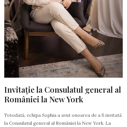
Invitație la Consulatul general al
României la New York
Totodată, echipa Sophia a avut onoarea de a fi invitată
la Consulatul general al României la New York. La