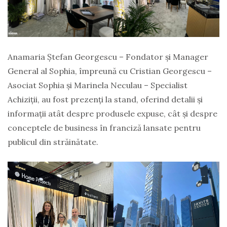
Anamaria Ștefan Georgescu – Fondator și Manager
General al Sophia, împreună cu Cristian Georgescu –
Asociat Sophia și Marinela Neculau – Specialist
Achiziții, au fost prezenți la stand, oferind detalii și
informații atât despre produsele expuse, cât și despre
conceptele de business în franciză lansate pentru
publicul din străinătate.