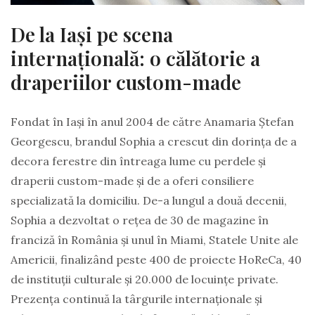
De la Iași pe scena
internațională: o călătorie a
draperiilor custom-made
Fondat în Iași în anul 2004 de către Anamaria Ștefan
Georgescu, brandul Sophia a crescut din dorința de a
decora ferestre din întreaga lume cu perdele și
draperii custom-made și de a oferi consiliere
specializată la domiciliu. De-a lungul a două decenii,
Sophia a dezvoltat o rețea de 30 de magazine în
franciză în România și unul în Miami, Statele Unite ale
Americii, finalizând peste 400 de proiecte HoReCa, 40
de instituții culturale și 20.000 de locuințe private.
Prezența continuă la târgurile internaționale și