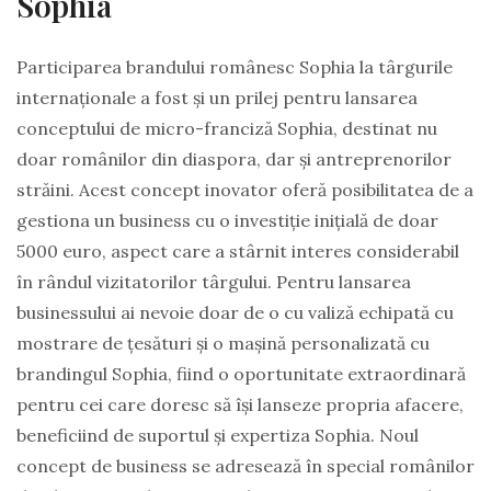
Sophia
Participarea brandului românesc Sophia la târgurile
internaționale a fost și un prilej pentru lansarea
conceptului de micro-franciză Sophia, destinat nu
doar românilor din diaspora, dar și antreprenorilor
străini. Acest concept inovator oferă posibilitatea de a
gestiona un business cu o investiție inițială de doar
5000 euro, aspect care a stârnit interes considerabil
în rândul vizitatorilor târgului. Pentru lansarea
businessului ai nevoie doar de o cu valiză echipată cu
mostrare de țesături și o mașină personalizată cu
brandingul Sophia, fiind o oportunitate extraordinară
pentru cei care doresc să își lanseze propria afacere,
beneficiind de suportul și expertiza Sophia. Noul
concept de business se adresează în special românilor