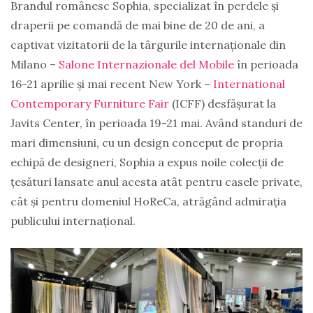
Brandul românesc Sophia, specializat în perdele și
draperii pe comandă de mai bine de 20 de ani, a
captivat vizitatorii de la târgurile internaționale din
Milano –
Salone Internazionale del Mobile
în perioada
16-21 aprilie și mai recent New York –
International
Contemporary Furniture Fair
(ICFF) desfășurat la
Javits Center, în perioada 19-21 mai. Având standuri de
mari dimensiuni, cu un design conceput de propria
echipă de designeri, Sophia a expus noile colecții de
țesături lansate anul acesta atât pentru casele private,
cât și pentru domeniul HoReCa, atrăgând admirația
publicului internațional.