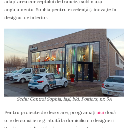
adaptarea conceptului de franciză subliniază
angajamentul Sophia pentru excelență și inovație în
designul de interior.
Sediu Central Sophia, Iași, bld. Poitiers, nr. 5A
Pentru proiecte de decorare, programați
aici
două
ore de consiliere gratuită la domiciliu cu designeri