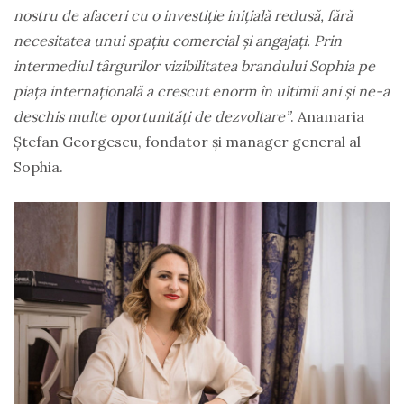
nostru de afaceri cu o investiție inițială redusă, fără
necesitatea unui spațiu comercial și angajați. Prin
intermediul târgurilor vizibilitatea brandului Sophia pe
piața internațională a crescut enorm în ultimii ani și ne-a
deschis multe oportunități de dezvoltare”
. Anamaria
Ștefan Georgescu, fondator și manager general al
Sophia.