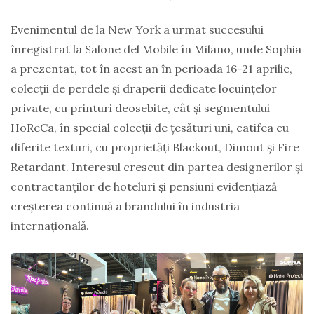
Evenimentul de la New York a urmat succesului
înregistrat la Salone del Mobile în Milano, unde Sophia
a prezentat, tot în acest an în perioada 16-21 aprilie,
colecții de perdele și draperii dedicate locuințelor
private, cu printuri deosebite, cât și segmentului
HoReCa, în special colecții de țesături uni, catifea cu
diferite texturi, cu proprietăți Blackout, Dimout și Fire
Retardant. Interesul crescut din partea designerilor și
contractanților de hoteluri și pensiuni evidențiază
creșterea continuă a brandului în industria
internațională.