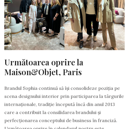
Următoarea oprire la
Maison&Objet, Paris
Brandul Sophia continuă să își consolideze poziția pe
scena designului interior prin participarea la târgurile
internaționale, tradiție începută încă din anul 2013
care a contribuit la consilidarea brandului și
perfecționarea conceptului de business în franciză.
Următoarea oprire în calendarul nostru este